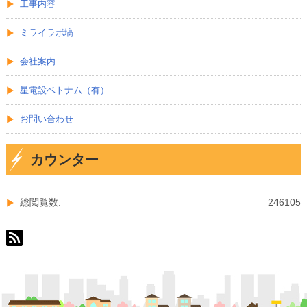
工事内容
ミライラボ塙
会社案内
星電設ベトナム（有）
お問い合わせ
カウンター
総閲覧数:
246105